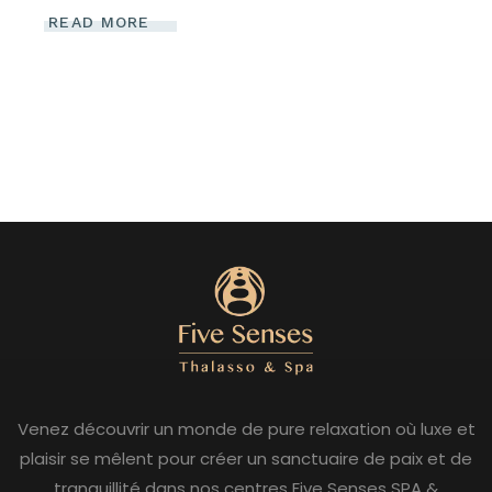
READ MORE
Venez découvrir un monde de pure relaxation où luxe et
plaisir se mêlent pour créer un sanctuaire de paix et de
tranquillité dans nos centres Five Senses SPA &