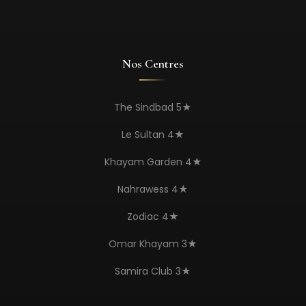
Nos Centres
The Sindbad 5★
Le Sultan 4★
Khayam Garden 4★
Nahrawess 4★
Zodiac 4★
Omar Khayam 3★
Samira Club 3★