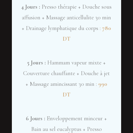
4 Jours :
Presso thérapie + Douche sous
affusion + Massage anticellulite 30 min
+ Drainage lymphatique du corps :
780
DT
5 Jours :
Hammam vapeur mixte +
Couverture chauffante + Douche à jet
+ Massage amincissant 30 min :
990
DT
6 Jours :
Enveloppement minceur +
Bain au sel eucalyptus + Presso