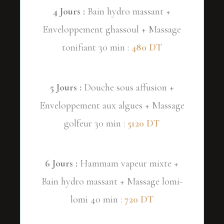
4 Jours :
Bain hydro massant +
Enveloppement ghassoul + Massage
tonifiant 30 min :
480 DT
5 Jours :
Douche sous affusion +
Enveloppement aux algues + Massage
golfeur 30 min :
5120 DT
6 Jours :
Hammam vapeur mixte +
Bain hydro massant + Massage lomi-
lomi 40 min :
720 DT