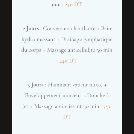
min :
240 DT
2 Jours :
Couverture chauffante + Bain
hydro massant + Drainage lymphatique
du corps + Massage anticellulite 30 min
:
440 DT
3 Jours :
Hammam vapeur mixte +
Enveloppement minceur + Douche à
jet + Massage amincissant 30 min :
590
DT