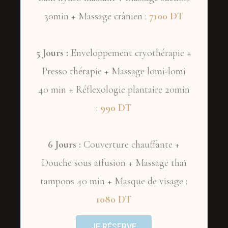
30min + Massage crânien :
7100 DT
5 Jours :
Enveloppement cryothérapie +
Presso thérapie + Massage lomi-lomi
40 min + Réflexologie plantaire 20min
:
990 DT
6 Jours :
Couverture chauffante +
Douche sous affusion + Massage thaï
tampons 40 min + Masque de visage :
1080 DT
JE RÉSERVE