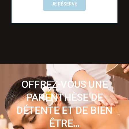
JE RÉSERVE
OFFREZ-VOUS UNE
PARENTHÈSE DE
DÉTENTE ET DE BIEN
ÊTRE…