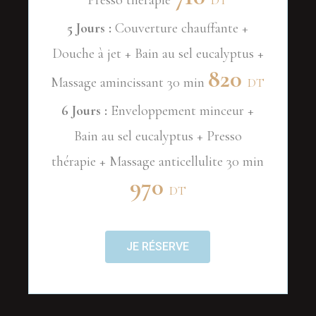
Presso thérapie
DT
5 Jours :
Couverture chauffante +
Douche à jet + Bain au sel eucalyptus +
820
Massage amincissant 30 min
DT
6 Jours :
Enveloppement minceur +
Bain au sel eucalyptus + Presso
thérapie + Massage anticellulite 30 min
970
DT
JE RÉSERVE