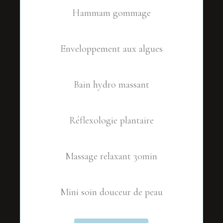
Hammam gommage
Enveloppement aux algues
Bain hydro massant
Réflexologie plantaire
Massage relaxant 30min
Mini soin douceur de peau