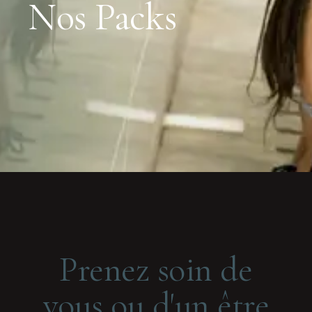
Nos Packs
Prenez soin de
vous ou d'un être