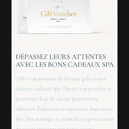
DÉPASSEZ LEURS ATTENTES
AVEC LES BONS CADEAUX SPA
Offrez un moment de détente grâce à nos
chèques cadeaux Spa. Choyez vos proches et
permettez-leur de choisir parmi notre
sélection d'expériences signatures dans notre
Spa. Des massages et soins du corps aux soins
du visage apaisants par notre équipe