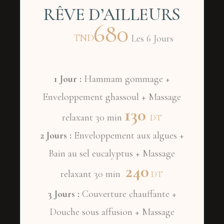
RÊVE D’AILLEURS
680
TND
Les 6 Jours
1 Jour :
Hammam gommage +
Enveloppement ghassoul + Massage
130
relaxant 30 min
DT
2 Jours :
Enveloppement aux algues +
Bain au sel eucalyptus + Massage
240
relaxant 30 min
DT
3 Jours :
Couverture chauffante +
Douche sous affusion + Massage