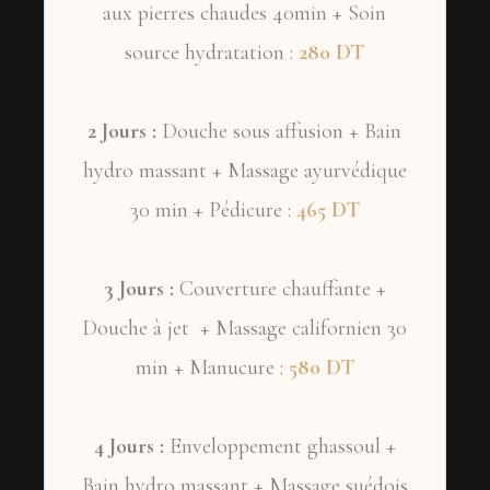
aux pierres chaudes 40min + Soin
source hydratation :
280 DT
2 Jours :
Douche sous affusion + Bain
hydro massant + Massage ayurvédique
30 min + Pédicure :
465 DT
3 Jours :
Couverture chauffante +
Douche à jet + Massage californien 30
min + Manucure :
580 DT
4 Jours :
Enveloppement ghassoul +
Bain hydro massant + Massage suédois