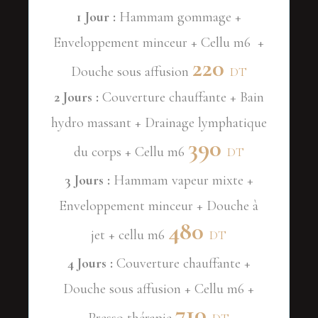
1 Jour :
Hammam gommage +
Enveloppement minceur + Cellu m6 +
220
Douche sous affusion
DT
2 Jours :
Couverture chauffante + Bain
hydro massant + Drainage lymphatique
390
du corps + Cellu m6
DT
3 Jours :
Hammam vapeur mixte +
Enveloppement minceur + Douche à
480
jet + cellu m6
DT
4 Jours :
Couverture chauffante +
Douche sous affusion + Cellu m6 +
710