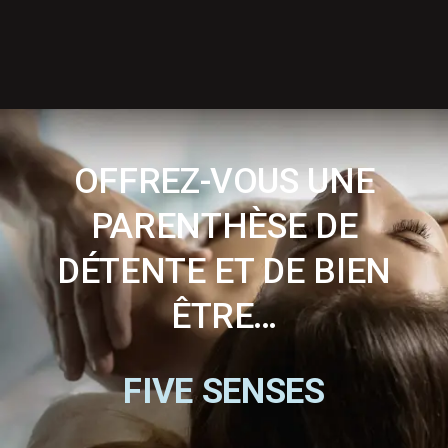
OFFREZ-VOUS UNE
PARENTHÈSE DE
DÉTENTE ET DE BIEN
ÊTRE…
FIVE SENSES