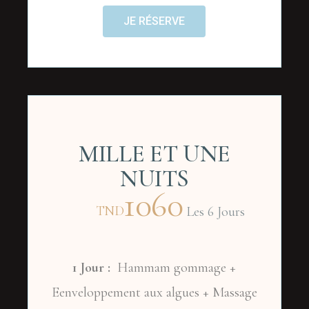
JE RÉSERVE
MILLE ET UNE
NUITS
1060
TND
Les 6 Jours
1 Jour :
Hammam gommage +
Eenveloppement aux algues + Massage