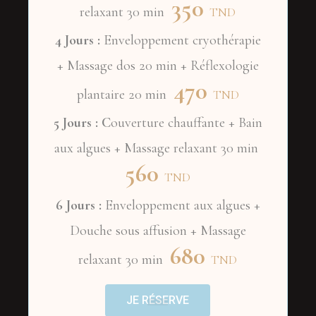
350
relaxant 30 min
TND
4 Jours :
Enveloppement cryothérapie
+ Massage dos 20 min + Réflexologie
470
plantaire 20 min
TND
5 Jours : C
ouverture chauffante + Bain
aux algues + Massage relaxant 30 min
560
TND
6 Jours :
Enveloppement aux algues +
Douche sous affusion + Massage
680
relaxant 30 min
TND
JE RÉSERVE