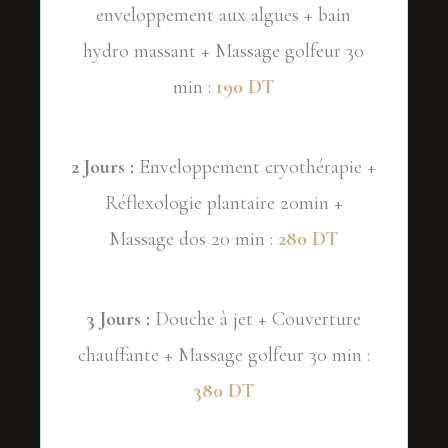
enveloppement aux algues + bain
hydro massant + Massage golfeur 30
min :
190 DT
2 Jours :
Enveloppement cryothérapie +
Réflexologie plantaire 20min +
Massage dos 20 min :
280 DT
3 Jours :
Douche à jet + Couverture
chauffante + Massage golfeur 30 min :
380 DT