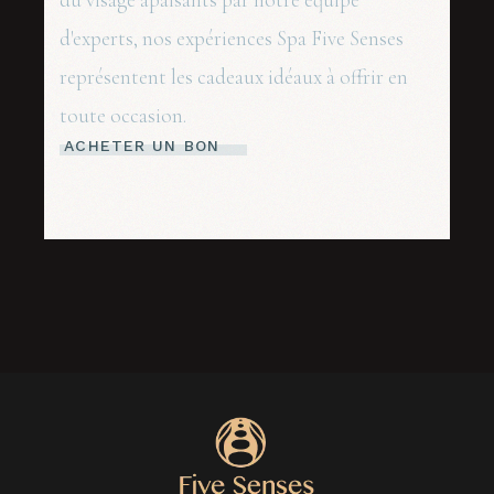
d'experts, nos expériences Spa Five Senses
représentent les cadeaux idéaux à offrir en
toute occasion.
ACHETER UN BON