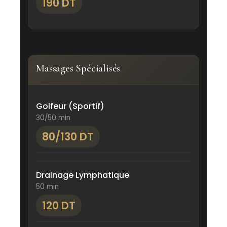
190 DT
Massages Spécialisés
Golfeur (Sportif)
30/50 min
80/130 DT
Drainage Lymphatique
50 min
120 DT