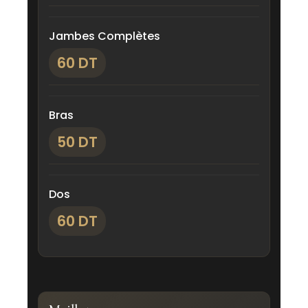
Jambes Complètes
60 DT
Bras
50 DT
Dos
60 DT