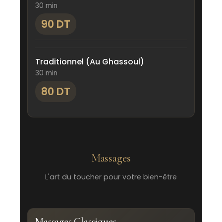
30 min
90 DT
Traditionnel (Au Ghassoul)
30 min
80 DT
Massages
L'art du toucher pour votre bien-être
Massages Classiques