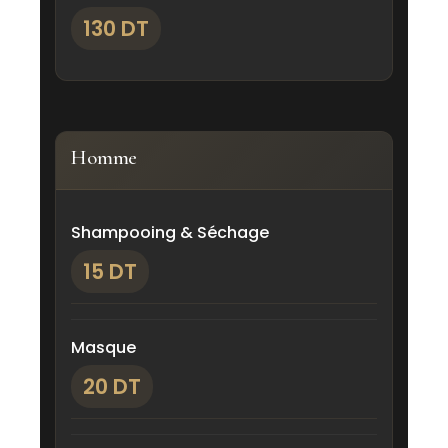
130 DT
Homme
Shampooing & Séchage
15 DT
Masque
20 DT