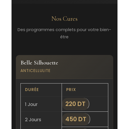
Nos Cures
Des programmes complets pour votre bien-
être
Belle Silhouette
ANTICELLULITE
DURÉE
PRIX
220 DT
1 Jour
450 DT
2 Jours