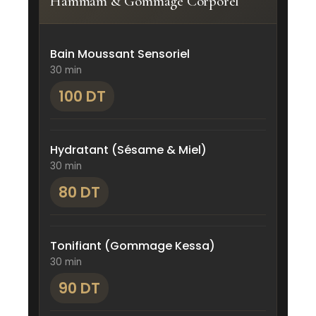
Hammam & Gommage Corporel
Bain Moussant Sensoriel
30 min
100 DT
Hydratant (Sésame & Miel)
30 min
80 DT
Tonifiant (Gommage Kessa)
30 min
90 DT