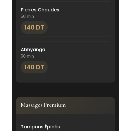
Pierres Chaudes
50 min
140 DT
Abhyanga
50 min
140 DT
Massages Premium
Tampons Épicés