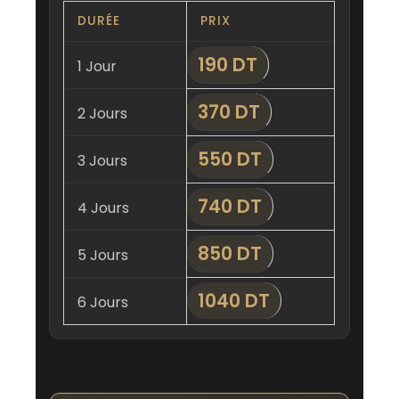
DURÉE
PRIX
190 DT
1 Jour
370 DT
2 Jours
550 DT
3 Jours
740 DT
4 Jours
850 DT
5 Jours
1040 DT
6 Jours