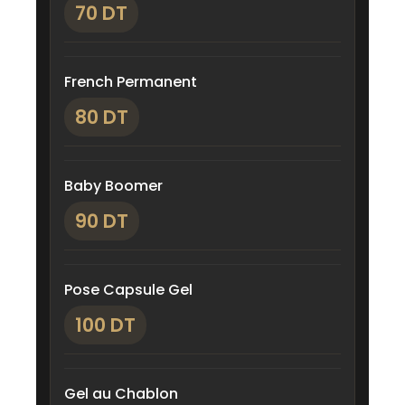
70 DT
French Permanent
80 DT
Baby Boomer
90 DT
Pose Capsule Gel
100 DT
Gel au Chablon