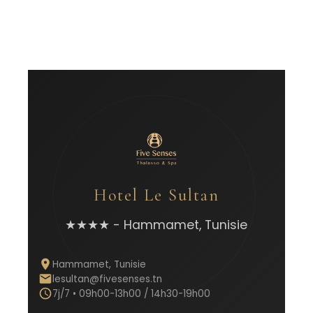
Hotel Le Sultan
★★★★ - Hammamet, Tunisie
Hammamet, Tunisie
lesultan@fivesenses.tn
7j/7 • 09h00-13h00 / 14h30-19h00