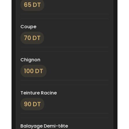
65 DT
Coupe
70 DT
Chignon
100 DT
Teinture Racine
90 DT
Balayage Demi-tête