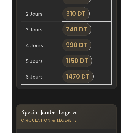
510 DT
2 Jours
740 DT
3 Jours
990 DT
4 Jours
1150 DT
5 Jours
1470 DT
6 Jours
Spécial Jambes Légères
CIRCULATION & LÉGÈRETÉ