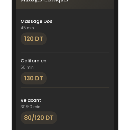
Massage Dos
45 min
120 DT
Californien
50 min
130 DT
Relaxant
30/50 min
80/120 DT