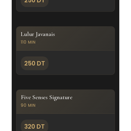
250 DT
Lulur Javanais
110 MIN
250 DT
Five Senses Signature
90 MIN
320 DT