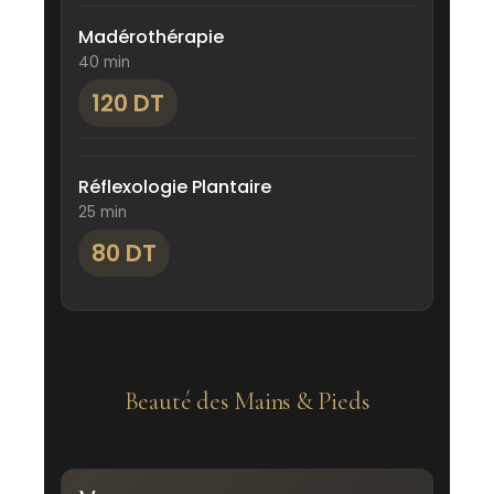
Madérothérapie
40 min
120 DT
Réflexologie Plantaire
25 min
80 DT
Beauté des Mains & Pieds