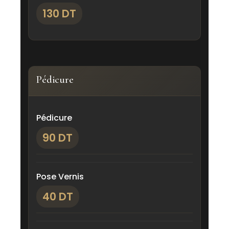
130 DT
Pédicure
Pédicure
90 DT
Pose Vernis
40 DT