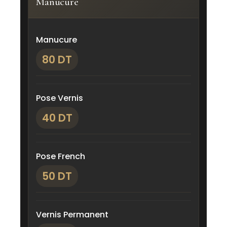
Manucure
Manucure
80 DT
Pose Vernis
40 DT
Pose French
50 DT
Vernis Permanent