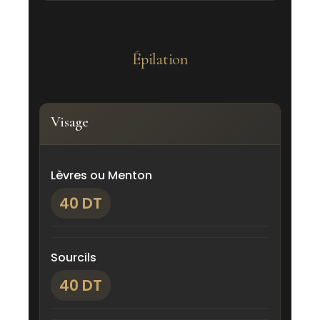
Épilation
Visage
Lèvres ou Menton
40 DT
Sourcils
40 DT