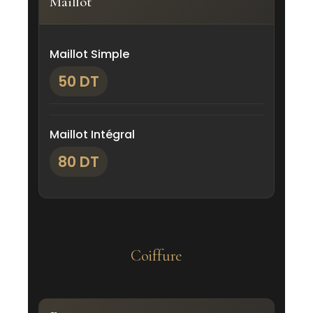
Maillot
Maillot Simple
50 DT
Maillot Intégral
80 DT
Coiffure