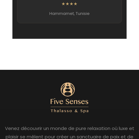
★★★★
Hammamet, Tunisie
Venez découvrir un monde de pure relaxation où luxe et
plaisir se mêlent pour créer un sanctuaire de paix et de