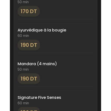
50 min
170 DT
Ayurvédique à la bougie
60 min
190 DT
Mandara (4 mains)
50 min
190 DT
Signature Five Senses
60 min