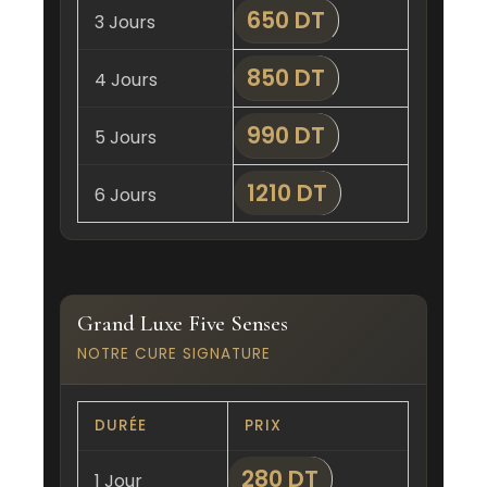
650 DT
3 Jours
850 DT
4 Jours
990 DT
5 Jours
1210 DT
6 Jours
Grand Luxe Five Senses
NOTRE CURE SIGNATURE
DURÉE
PRIX
280 DT
1 Jour