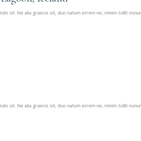
 sit. Ne alia graecis sit, duo natum errem ne, minim tollit nonumy
 sit. Ne alia graecis sit, duo natum errem ne, minim tollit nonumy