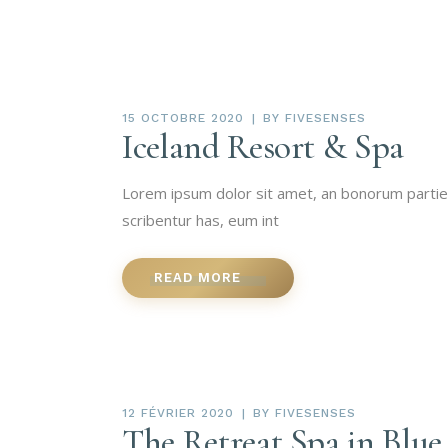
15 OCTOBRE 2020
BY
FIVESENSES
Iceland Resort & Spa
Lorem ipsum dolor sit amet, an bonorum partiendo
scribentur has, eum int
READ MORE
12 FÉVRIER 2020
BY
FIVESENSES
The Retreat Spa in Blue