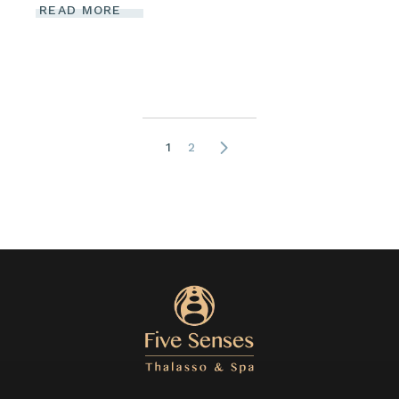
READ MORE
Navigation
1
2
des
articles