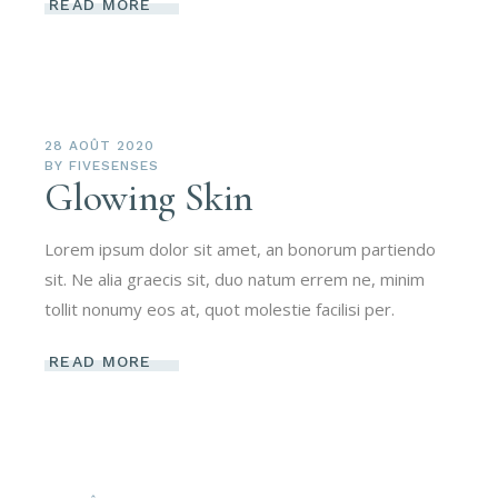
READ MORE
28 AOÛT 2020
BY
FIVESENSES
Glowing Skin
Lorem ipsum dolor sit amet, an bonorum partiendo
sit. Ne alia graecis sit, duo natum errem ne, minim
tollit nonumy eos at, quot molestie facilisi per.
READ MORE