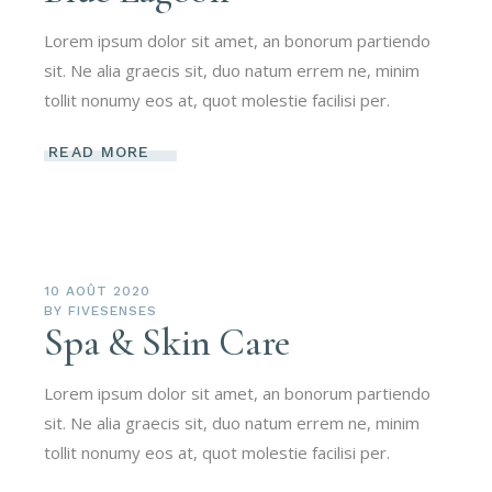
Lorem ipsum dolor sit amet, an bonorum partiendo
sit. Ne alia graecis sit, duo natum errem ne, minim
tollit nonumy eos at, quot molestie facilisi per.
READ MORE
10 AOÛT 2020
BY
FIVESENSES
Spa & Skin Care
Lorem ipsum dolor sit amet, an bonorum partiendo
sit. Ne alia graecis sit, duo natum errem ne, minim
tollit nonumy eos at, quot molestie facilisi per.