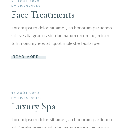
25 AOÛT 2020
BY
FIVESENSES
Face Treatments
Lorem ipsum dolor sit amet, an bonorum partiendo
sit. Ne alia graecis sit, duo natum errem ne, minim
tollit nonumy eos at, quot molestie facilisi per.
READ MORE
17 AOÛT 2020
BY
FIVESENSES
Luxury Spa
Lorem ipsum dolor sit amet, an bonorum partiendo
sit. Ne alia graecis sit, duo natum errem ne, minim