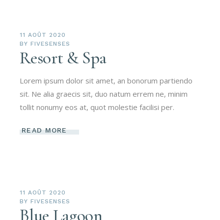
11 AOÛT 2020
BY
FIVESENSES
Resort & Spa
Lorem ipsum dolor sit amet, an bonorum partiendo
sit. Ne alia graecis sit, duo natum errem ne, minim
tollit nonumy eos at, quot molestie facilisi per.
READ MORE
11 AOÛT 2020
BY
FIVESENSES
Blue Lagoon