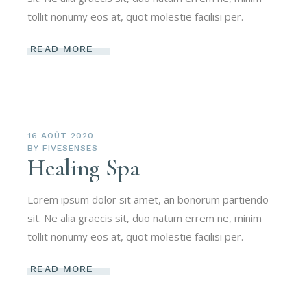
tollit nonumy eos at, quot molestie facilisi per.
READ MORE
16 AOÛT 2020
BY
FIVESENSES
Healing Spa
Lorem ipsum dolor sit amet, an bonorum partiendo
sit. Ne alia graecis sit, duo natum errem ne, minim
tollit nonumy eos at, quot molestie facilisi per.
READ MORE