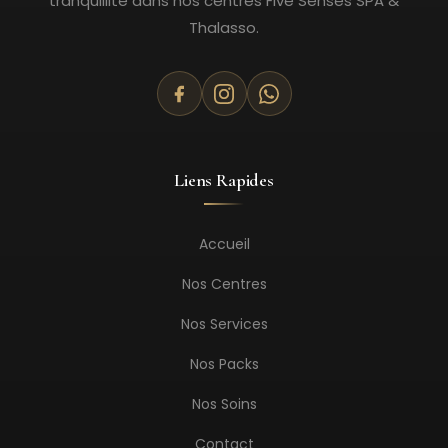
tranquillité dans nos centres Five Senses SPA &
Thalasso.
Liens Rapides
Accueil
Nos Centres
Nos Services
Nos Packs
Nos Soins
Contact