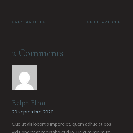
PREV ARTICLE
NEXT ARTICLE
2 Comments
Ralph Elliot
29 septembre 2020
Quo ut alii lobortis imperdiet, quem adhuc at eos,
vidit oporteat recusabo ei duo. Ne cum minimum