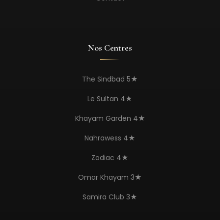
Nos Centres
The Sindbad 5★
Le Sultan 4★
Khayam Garden 4★
Nahrawess 4★
Zodiac 4★
Omar Khayam 3★
Samira Club 3★