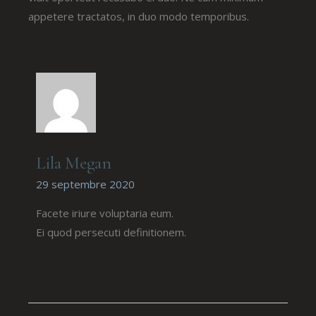
appetere tractatos, in duo modo temporibus.
Lila Megan
29 septembre 2020
Facete iriure voluptaria eum.
Ei quod persecuti definitionem.