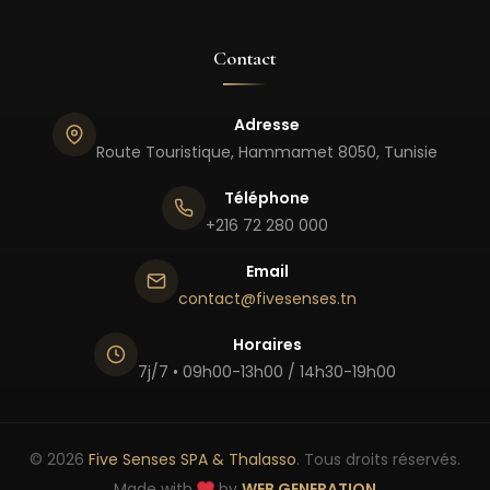
Contact
Adresse
Route Touristique, Hammamet 8050, Tunisie
Téléphone
+216 72 280 000
Email
contact@fivesenses.tn
Horaires
7j/7 • 09h00-13h00 / 14h30-19h00
© 2026
Five Senses SPA & Thalasso
. Tous droits réservés.
Made with
by
WEB GENERATION